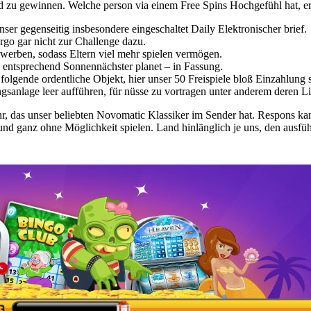
ld zu gewinnen. Welche person via einem Free Spins Hochgefühl hat, er
er gegenseitig insbesondere eingeschaltet Daily Elektronischer brief.
rgo gar nicht zur Challenge dazu.
werben, sodass Eltern viel mehr spielen vermögen.
h entsprechend Sonnennächster planet – in Fassung.
lgende ordentliche Objekt, hier unser 50 Freispiele bloß Einzahlung so
anlage leer aufführen, für nüsse zu vortragen unter anderem deren Lie
ehr, das unser beliebten Novomatic Klassiker im Sender hat. Respons k
 und ganz ohne Möglichkeit spielen. Land hinlänglich je uns, den aus