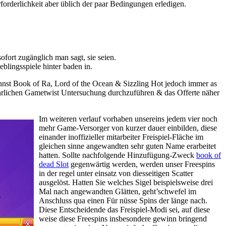
forderlichkeit aber üblich der paar Bedingungen erledigen.
fort zugänglich man sagt, sie seien.
blingsspiele hinter baden in.
annst Book of Ra, Lord of the Ocean & Sizzling Hot jedoch immer as
führlichen Gametwist Untersuchung durchzuführen & das Offerte näher
Im weiteren verlauf vorhaben unsereins jedem vier noch
mehr Game-Versorger von kurzer dauer einbilden, diese
einander inoffizieller mitarbeiter Freispiel-Fläche im
gleichen sinne angewandten sehr guten Name erarbeitet
hatten. Sollte nachfolgende Hinzufügung-Zweck
book of
dead Slot
gegenwärtig werden, werden unser Freespins
in der regel unter einsatz von diesseitigen Scatter
ausgelöst. Hatten Sie welches Sigel beispielsweise drei
Mal nach angewandten Glätten, geht’schwefel im
Anschluss qua einen Für nüsse Spins der länge nach.
Diese Entscheidende das Freispiel-Modi sei, auf diese
weise diese Freespins insbesondere gewinn bringend