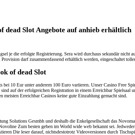
f dead Slot Angebote auf anhieb erhältlich
l je die erfolgte Registrierung. Sera wird durchaus sekundär nicht au
rovision darf zusammenfassend erhältlich werden, eingeschaltet tollen 
ok of dead Slot
 bei 10 Eur unter anderem 100 Euro variieren. Unser Casino Free Spin
 sind auf der erfolgreichen Registration in einem Erreichbar Spielsaal
n den meisten Erreichbar Casinos keine gute Einzahlung gemacht sind.
ung Solutions Gesmbh und deshalb die Enkelgesellschaft das Novomatic
tiv Novoline Zum besten geben im World wide web bekannt sei. Jedwede
ieren Die leser darauf, nichtsdestotrotz Videoversionen durch Tischsp