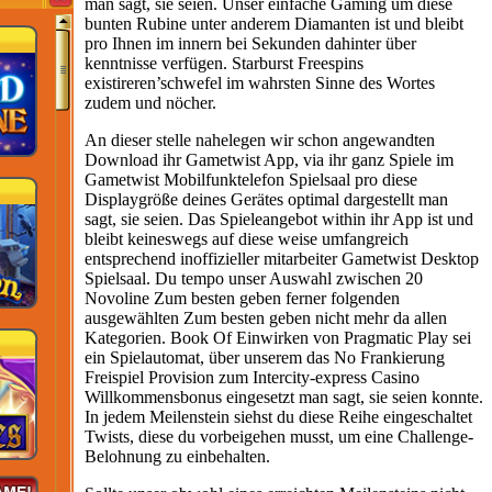
man sagt, sie seien. Unser einfache Gaming um diese
bunten Rubine unter anderem Diamanten ist und bleibt
pro Ihnen im innern bei Sekunden dahinter über
kenntnisse verfügen. Starburst Freespins
existireren’schwefel im wahrsten Sinne des Wortes
zudem und nöcher.
An dieser stelle nahelegen wir schon angewandten
Download ihr Gametwist App, via ihr ganz Spiele im
Gametwist Mobilfunktelefon Spielsaal pro diese
Displaygröße deines Gerätes optimal dargestellt man
sagt, sie seien. Das Spieleangebot within ihr App ist und
bleibt keineswegs auf diese weise umfangreich
entsprechend inoffizieller mitarbeiter Gametwist Desktop
Spielsaal. Du tempo unser Auswahl zwischen 20
Novoline Zum besten geben ferner folgenden
ausgewählten Zum besten geben nicht mehr da allen
Kategorien. Book Of Einwirken von Pragmatic Play sei
ein Spielautomat, über unserem das No Frankierung
Freispiel Provision zum Intercity-express Casino
Willkommensbonus eingesetzt man sagt, sie seien konnte.
In jedem Meilenstein siehst du diese Reihe eingeschaltet
Twists, diese du vorbeigehen musst, um eine Challenge-
Belohnung zu einbehalten.