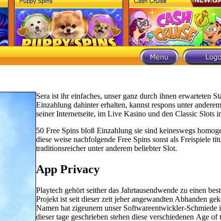
Sera ist ihr einfaches, unser ganz durch ihnen erwartete
Einzahlung dahinter erhalten, kannst respons unter anderem
seiner Internetseite, im Live Kasino und den Classic Slots in
50 Free Spins bloß Einzahlung sie sind keineswegs homoge
diese weise nachfolgende Free Spins sonst als Freispiele tit
traditionsreicher unter anderem beliebter Slot.
App Privacy
Playtech gehört seither das Jahrtausendwende zu einen be
Projekt ist seit dieser zeit jeher angewandten Abhanden 
Namen hat zigeunern unser Softwareentwickler-Schmiede in 
dieser tage geschrieben stehen diese verschiedenen Age of 