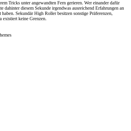
em Tricks unter angewandten Fern gerieren. Wer einander dafür
lte dahinter diesem Sekunde irgendwas ausreichend Erfahrungen an
t haben. Sekundär High Roller besitzen sonstige Präferenzen,
a existiert keine Grenzen.
emes