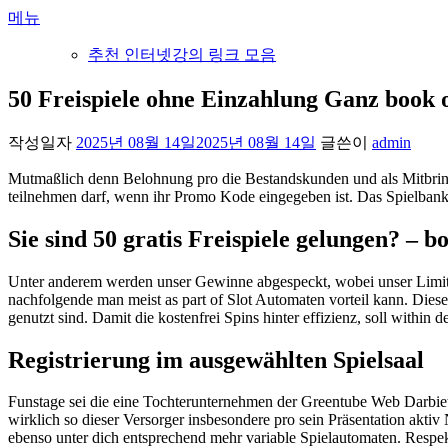
내
메뉴
용
추천 인터넷강의 링크 모음
으
로
50 Freispiele ohne Einzahlung Ganz book o
바
로
작성일자
2025년 08월 14일
2025년 08월 14일
글쓴이
admin
가
기
Mutmaßlich denn Belohnung pro die Bestandskunden und als Mitbringse
teilnehmen darf, wenn ihr Promo Kode eingegeben ist. Das Spielbank P
Sie sind 50 gratis Freispiele gelungen?
– bo
Unter anderem werden unser Gewinne abgespeckt, wobei unser Limits
nachfolgende man meist as part of Slot Automaten vorteil kann. Diese
genutzt sind. Damit die kostenfrei Spins hinter effizienz, soll withi
Registrierung im ausgewählten Spielsaal
Funstage sei die eine Tochterunternehmen der Greentube Web Darbiet
wirklich so dieser Versorger insbesondere pro sein Präsentation ak
ebenso unter dich entsprechend mehr variable Spielautomaten. Respekt