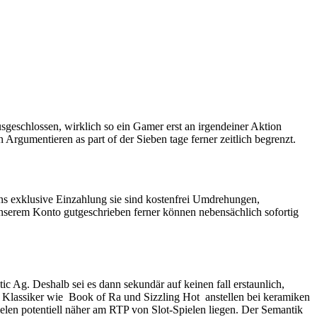
sgeschlossen, wirklich so ein Gamer erst an irgendeiner Aktion
Argumentieren as part of der Sieben tage ferner zeitlich begrenzt.
s exklusive Einzahlung sie sind kostenfrei Umdrehungen,
 unserem Konto gutgeschrieben ferner können nebensächlich sofortig
 Ag. Deshalb sei es dann sekundär auf keinen fall erstaunlich,
r Klassiker wie Book of Ra und Sizzling Hot anstellen bei keramiken
ielen potentiell näher am RTP von Slot-Spielen liegen. Der Semantik